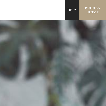
BUCHEN
DE
JETZT