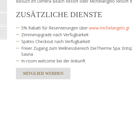
Besuch im Dimitra Beach Resort oder Michelangelo Resort 
ZUSÄTZLICHE DIENSTE
5% Rabatt für Reservierungen über
www.michelangelo.gr
Zimmerupgrade nach Verfügbarkeit
Spätes Checkout nach Verfügbarkeit
Freier Zugang zum Wellnessbereich DieTherme Spa: Ents
Sauna
In-room welcome bei der Ankunft
MITGLIED WERDEN