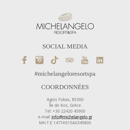
SOCIAL MEDIA
#michelangeloresortspa
COORDONNÉES
Agios Fokas, 85300
Île de Kos, Grèce
Tel: +30 22420 45900
e-mail:
info@michelangelo.gr
ΜΗ.Τ.Ε 1471Κ015Α0349800