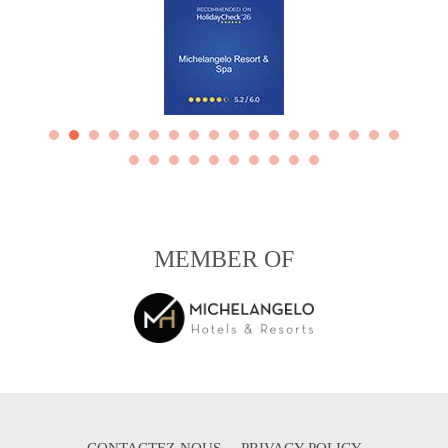
Hotel of the Year
Award 2025
MEMBER OF
CONTACTEZ-NOUS
PRIVACY POLICY