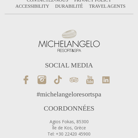
ACCESSIBILITY
DURABILITÉ
TRAVEL AGENTS
SOCIAL MEDIA
#michelangeloresortspa
COORDONNÉES
Agios Fokas, 85300
Île de Kos, Grèce
Tel: +30 22420 45900