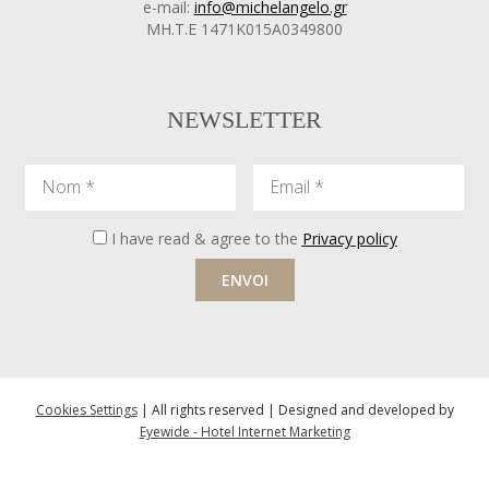
e-mail:
info@michelangelo.gr
ΜΗ.Τ.Ε 1471Κ015Α0349800
NEWSLETTER
Nom
Email
I have read & agree to the
Privacy policy
ENVOI
Cookies Settings
| All rights reserved | Designed and developed by
Eyewide - Hotel Internet Marketing