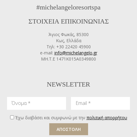
#michelangeloresortspa
ΣΤΟΙΧΕΙΑ ΕΠΙΚΟΙΝΩΝΙΑΣ
Άγιος Φωκάς, 85300
Κως, Ελλάδα
Τηλ: +30 22420 45900
e-mail:
info@michelangelo.gr
ΜΗ.Τ.Ε 1471Κ015Α0349800
NEWSLETTER
Όνομα
Email
Έχω διαβάσει και συμφωνώ με την
πολιτική απορρήτου
ΑΠΟΣΤΟΛΗ