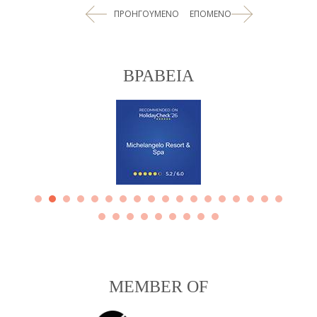
ΠΡΟΗΓΟΥΜΕΝΟ
ΕΠΟΜΕΝΟ
ΒΡΑΒΕΙΑ
Hotel of the Year
Award 2025
MEMBER OF