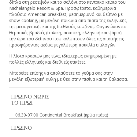
δίπλα στη ρεσεψιόν και το σαλόνι στο κεντρικό κτίριο του
Michelangelo Resort & Spa. Προσφέρεται καθημερινά
πλούσιο American breakfast, μεσημεριανό και δείπνο με
show-cooking, με μεγάλη ποικιλία από πιάτα της ελληνικής,
της μεσογειακής και της διεθνούς κουζίνας. Οργανώνονται
θεματικές βραδιές (ιταλική, ασιατική, ελληνική και ψάρια)
την ώρα του δείπνου που καλύπτουν όλες τις απαιτήσεις
προσφέροντας ακόμα μεγαλύτερη ποικιλία επιλογών.
Η λίστα κρασιών μας είναι ιδιαιτέρως ενημερωμένη με
πολλές ελληνικές και διεθνείς ετικέτες.
Μπορείτε επίσης να απολαύσετε το γεύμα σας στην
μεγάλη εξωτερική αυλή με θέα στην πισίνα και τη θάλασσα.
ΠΡΩΙΝΟ ΝΩΡΙΣ
ΤΟ ΠΡΩΙ
06.30-07.00 Continental Breakfast (κρύα πιάτα)
ΠΡΩΙΝΟ