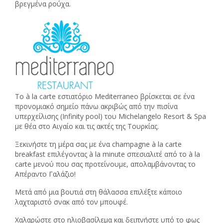
βρεγμένα ρούχα.
Το à la carte εστιατόριο Mediterraneo βρίσκεται σε ένα
προνομιακό σημείο πάνω ακριβώς από την πισίνα
υπερχείλισης (Infinity pool) του Michelangelo Resort & Spa
με θέα στο Αιγαίο και τις ακτές της Τουρκίας.
Ξεκινήστε τη μέρα σας με ένα champagne à la carte
breakfast επιλέγοντας à la minute σπεσιαλιτέ από το à la
carte μενού που σας προτείνουμε, απολαμβάνοντας το
Απέραντο Γαλάζιο!
Μετά από μια βουτιά στη θάλασσα επιλέξτε κάποιο
λαχταριστό σνακ από τον μπουφέ.
Χαλαρώστε στο ηλιοβασίλεμα και δειπνήστε υπό το φως