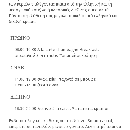
των κεριών επιλέγοντας πιάτα από την ελληνική και τη
μεσογειακή κουζίνα ή κλασσικές διεθνείς σπεσιαλιτέ.
Πάντα στη διάθεσή σας μεγάλη ποικιλία από ελληνικά και
διεθνή κρασιά.
ΠΡΩΙΝΟ
08.00-10.30 A la carte champagne Breakfast,
σπεσιαλιτέ à la minute, *απαιτείται κράτηση
ΣΝΑΚ
11.00-18.00 σνακ, κέικ, παγωτό σε μπουφέ
13:00-16:00 ζεστά σνακ
ΔΕΙΠΝΟ
18.30-22.00 Δείπνο à la carte, *απαιτείται κράτηση
Ενδυματολογικός κώδικας για το δείπνο: Smart casual,
επιτρέπεται παντελόνι μέχρι το γόνατο. Δεν επιτρέπεται να