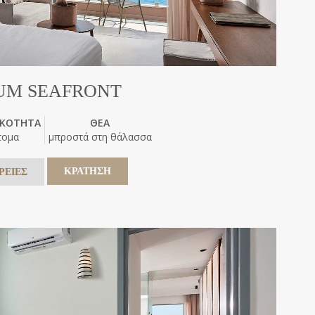
UM SEAFRONT
ΙΚΟΤΗΤΑ
ΘΕΑ
τομα
μπροστά στη θάλασσα
ΚΡΑΤΗΣΗ
ΡΕΙΕΣ