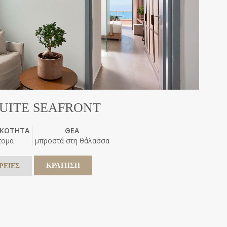
SUITE SEAFRONT
ΙΚΟΤΗΤΑ
ΘΕΑ
τομα
μπροστά στη θάλασσα
ΚΡΑΤΗΣΗ
ΡΕΙΕΣ