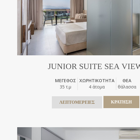
JUNIOR SUITE SEA VIE
ΜΕΓΕΘΟΣ
ΧΩΡΗΤΙΚΟΤΗΤΑ
ΘΕΑ
35 τ.μ
4 άτομα
θάλασσα
ΚΡΑΤΗΣΗ
ΛΕΠΤΟΜΕΡΕΙΕΣ