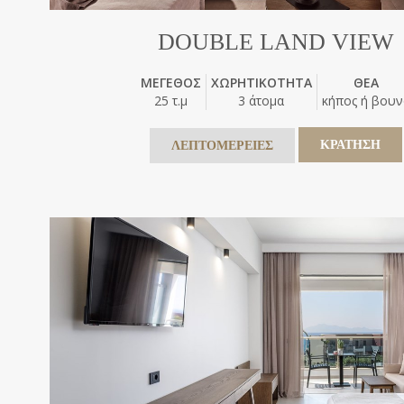
DOUBLE LAND VIEW
ΜΕΓΕΘΟΣ
ΧΩΡΗΤΙΚΟΤΗΤΑ
ΘΕΑ
25 τ.μ
3 άτομα
κήπος ή βου
ΚΡΑΤΗΣΗ
ΛΕΠΤΟΜΕΡΕΙΕΣ