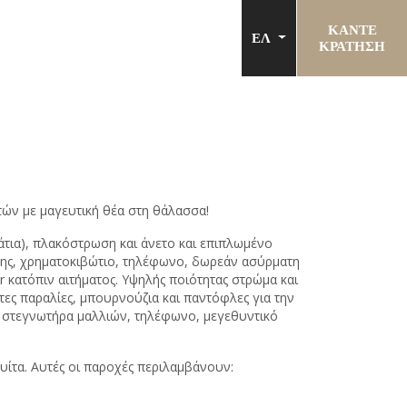
ΚΑΝΤΕ
ΕΛ
ΚΡΑΤΗΣΗ
τών με μαγευτική θέα στη θάλασσα!
άτια), πλακόστρωση και άνετο και επιπλωμένο
ης, χρηματοκιβώτιο, τηλέφωνο, δωρεάν ασύρματη
r κατόπιν αιτήματος. Υψηλής ποιότητας στρώμα και
τες παραλίες, μπουρνούζια και παντόφλες για την
, στεγνωτήρα μαλλιών, τηλέφωνο, μεγεθυντικό
υίτα. Αυτές οι παροχές περιλαμβάνουν: