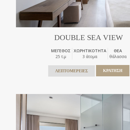
DOUBLE SEA VIEW
ΜΕΓΕΘΟΣ
ΧΩΡΗΤΙΚΟΤΗΤΑ
ΘΕΑ
25 τ.μ
3 άτομα
θάλασσα
ΚΡΑΤΗΣΗ
ΛΕΠΤΟΜΕΡΕΙΕΣ