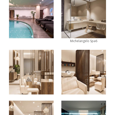
Michelangelo Spa6