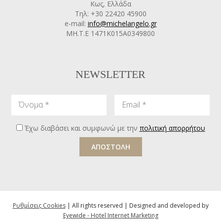
Κως, Ελλάδα
Τηλ: +30 22420 45900
e-mail:
info@michelangelo.gr
ΜΗ.Τ.Ε 1471Κ015Α0349800
NEWSLETTER
Όνομα
Email
Έχω διαβάσει και συμφωνώ με την
πολιτική απορρήτου
ΑΠΟΣΤΟΛΗ
Ρυθμίσεις Cookies
| All rights reserved | Designed and developed by
Eyewide - Hotel Internet Marketing